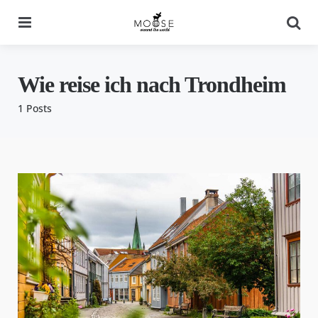
Menu
Se
Wie reise ich nach Trondheim
1 Posts