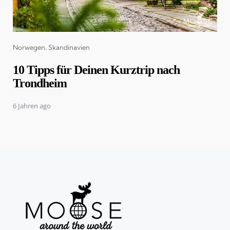
Categories
Norwegen
Skandinavien
10 Tipps für Deinen Kurztrip nach
Trondheim
6 Jahren ago