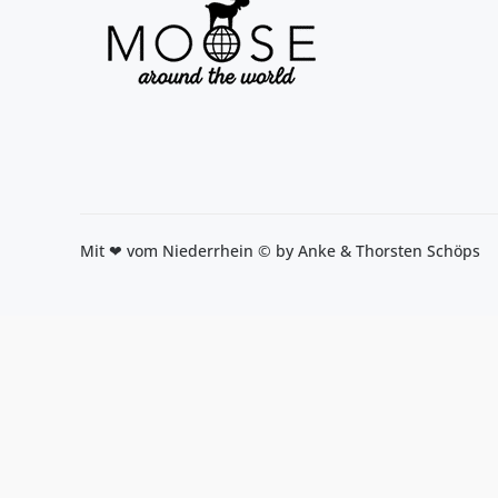
Mit ❤ vom Niederrhein © by Anke & Thorsten Schöps