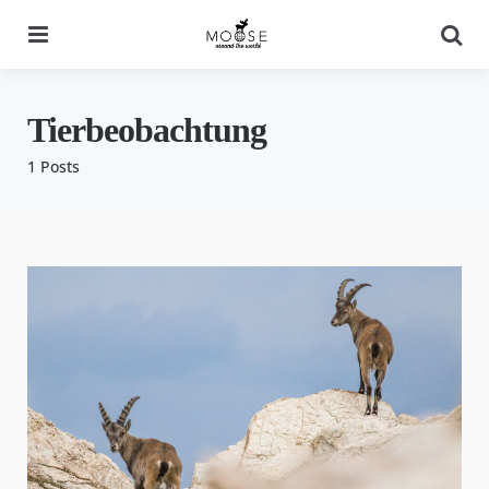
Menu
Se
Tierbeobachtung
1 Posts