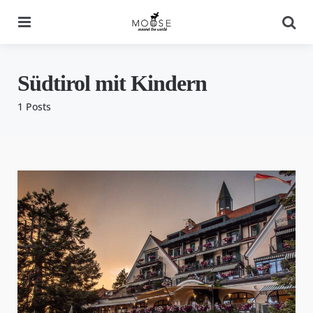
Menu
Se
Südtirol mit Kindern
1 Posts