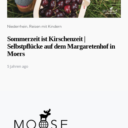
Categories
Niederrhein
Reisen mit Kindern
Sommerzeit ist Kirschenzeit |
Selbstpflücke auf dem Margaretenhof in
Moers
5 Jahren ago