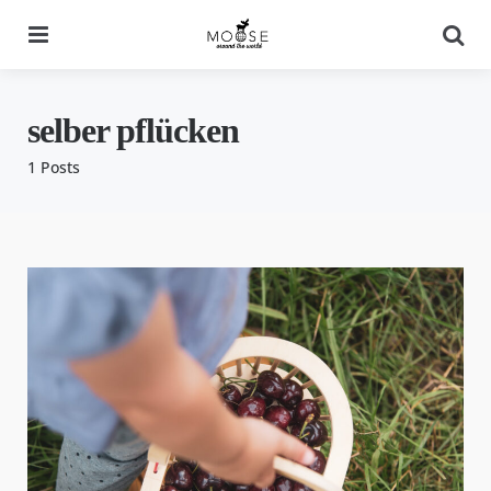
Menu
Se
selber pflücken
1 Posts