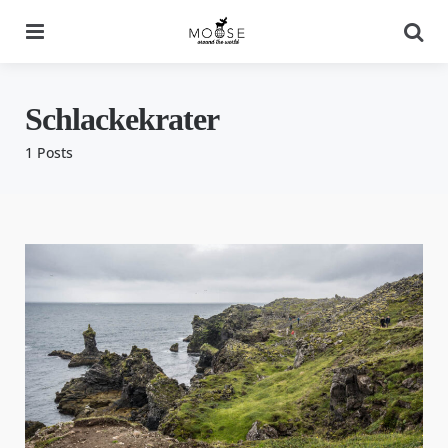
Menu
Se
Schlackekrater
1 Posts