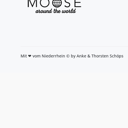
Mit ❤ vom Niederrhein © by Anke & Thorsten Schöps