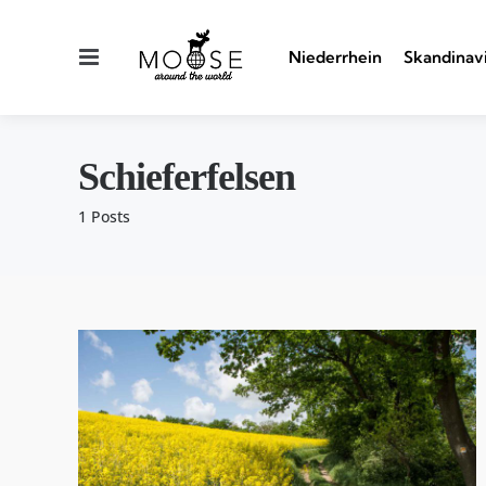
Menu
Niederrhein
Skandinav
Schieferfelsen
1 Posts