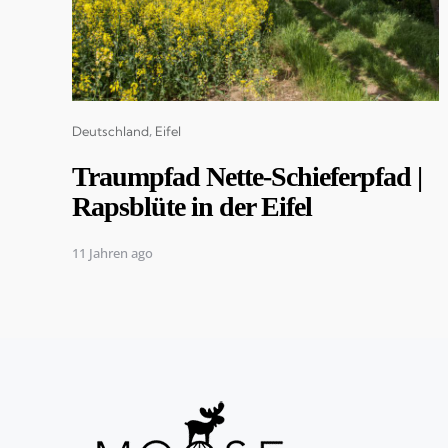
Categories
Deutschland
Eifel
Traumpfad Nette-Schieferpfad |
Rapsblüte in der Eifel
11 Jahren ago