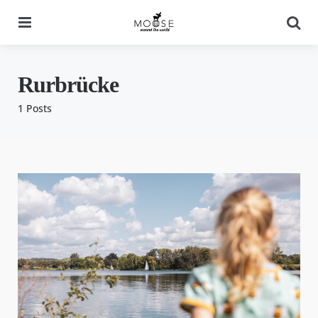
Menu
Se
Rurbrücke
1 Posts