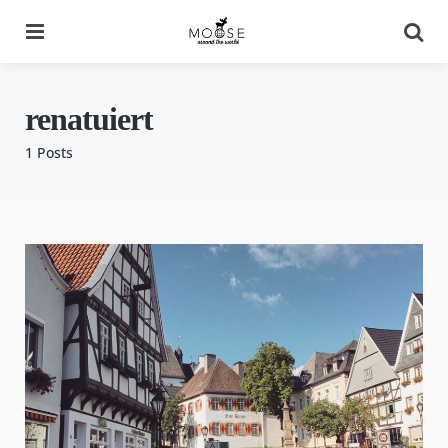
Menu
Se
renatuiert
1 Posts