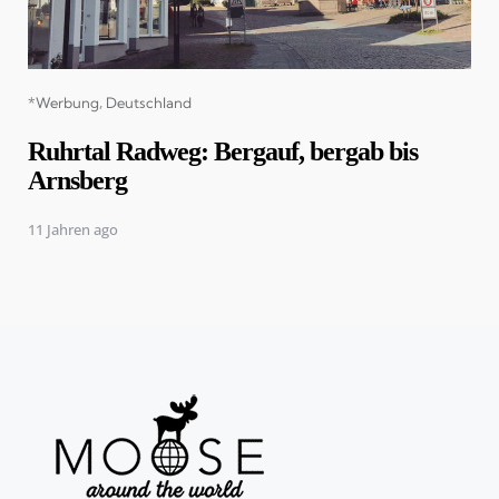
Categories
*Werbung
Deutschland
Ruhrtal Radweg: Bergauf, bergab bis
Arnsberg
11 Jahren ago