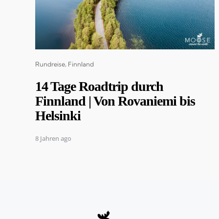
Categories
Rundreise
Finnland
14 Tage Roadtrip durch
Finnland | Von Rovaniemi bis
Helsinki
8 Jahren ago