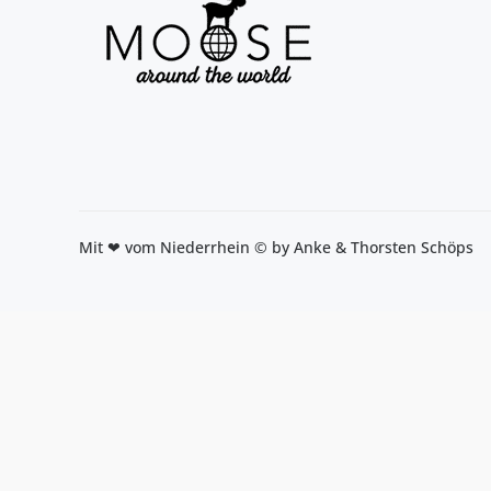
Mit ❤ vom Niederrhein © by Anke & Thorsten Schöps