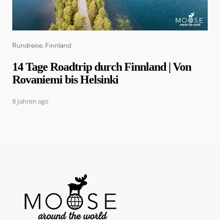
Categories
Rundreise
Finnland
14 Tage Roadtrip durch Finnland | Von
Rovaniemi bis Helsinki
8 Jahren ago