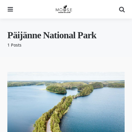
Menu
Se
Päijänne National Park
1 Posts