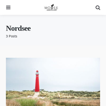
Menu
Se
Nordsee
3 Posts