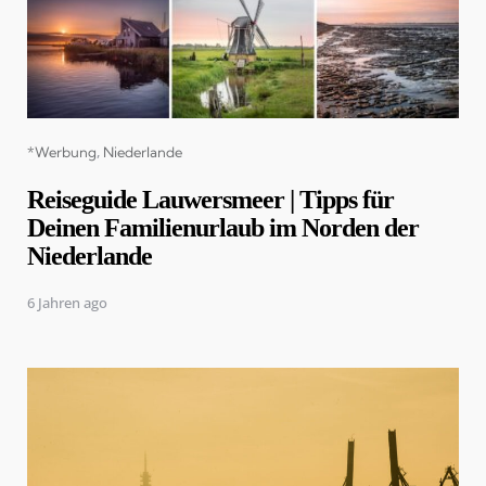
Categories
*Werbung
Niederlande
Reiseguide Lauwersmeer | Tipps für
Deinen Familienurlaub im Norden der
Niederlande
6 Jahren ago