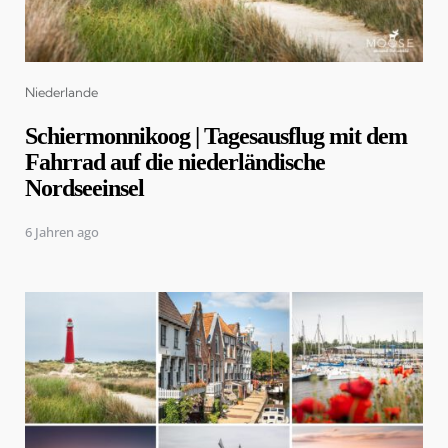
Categories
Niederlande
Schiermonnikoog | Tagesausflug mit dem
Fahrrad auf die niederländische
Nordseeinsel
6 Jahren ago