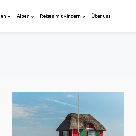
ien
Alpen
Reisen mit Kindern
Über uns