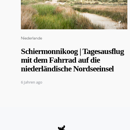
Categories
Niederlande
Schiermonnikoog | Tagesausflug
mit dem Fahrrad auf die
niederländische Nordseeinsel
6 Jahren ago