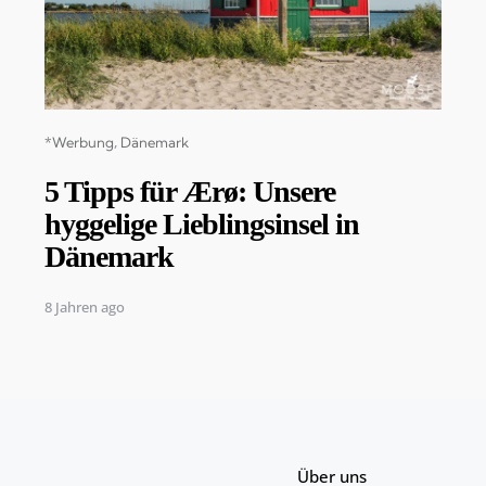
Categories
*Werbung
Dänemark
5 Tipps für Ærø: Unsere
hyggelige Lieblingsinsel in
Dänemark
8 Jahren ago
Über uns