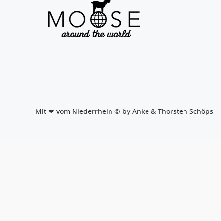
Mit ❤ vom Niederrhein © by Anke & Thorsten Schöps