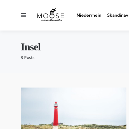
Menu
Niederrhein
Skandinav
Insel
3 Posts