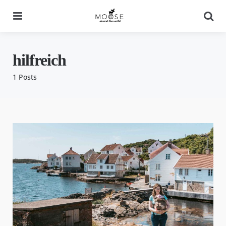
Menu
Se
hilfreich
1 Posts