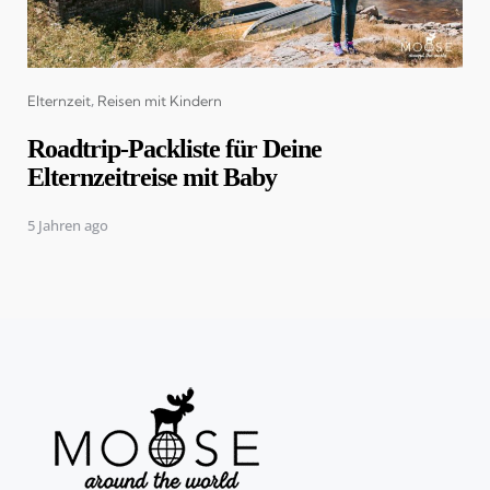
Categories
Elternzeit
Reisen mit Kindern
Roadtrip-Packliste für Deine
Elternzeitreise mit Baby
5 Jahren ago