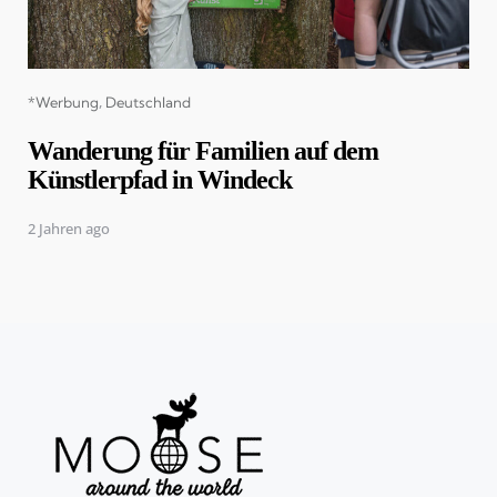
Categories
*Werbung
Deutschland
Wanderung für Familien auf dem
Künstlerpfad in Windeck
2 Jahren ago