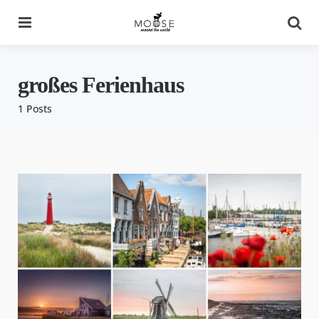
Menu
Se
großes Ferienhaus
1 Posts