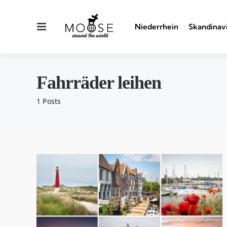
Menu
Niederrhein
Skandinav
Fahrräder leihen
1 Posts