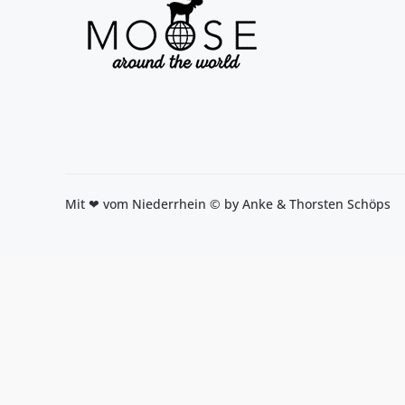
Mit ❤ vom Niederrhein © by Anke & Thorsten Schöps