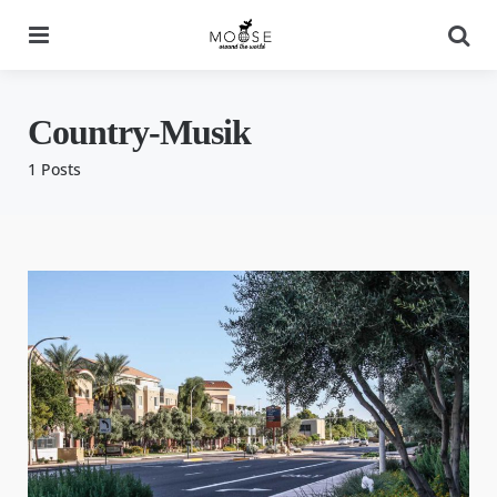
Menu
Se
Country-Musik
1 Posts