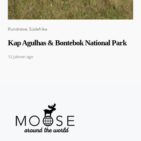
Categories
Rundreise
Südafrika
Kap Agulhas & Bontebok National Park
12 Jahren ago