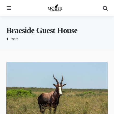
Menu
Se
Braeside Guest House
1 Posts