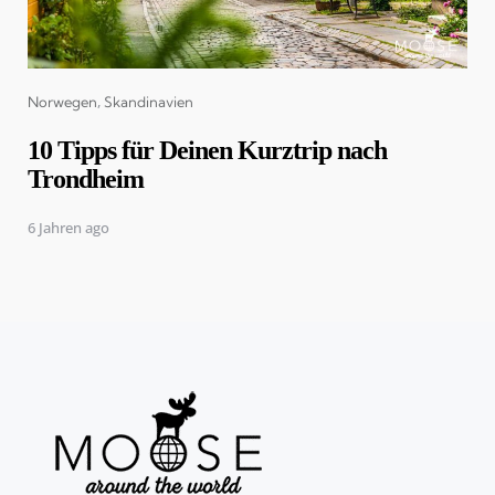
Categories
Norwegen
Skandinavien
10 Tipps für Deinen Kurztrip nach
Trondheim
6 Jahren ago